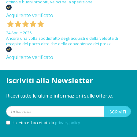
ottimo e buoni prodotti, veloci nella spedizione
Acquirente verificato
24 Aprile 2026
Ancora una volta soddisfatto degli acquisti e della velocità di
recapito del pacco oltre che della convenienza dei prezzi.
Acquirente verificato
Iscriviti alla Newsletter
Ricevi tutte le ultime informazioni sulle offerte.
ISCRIVITI
Ho letto ed accettato la
privacy policy