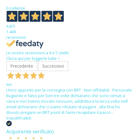
Eccellente
4,8
/5
1.449
recensioni
Le nostre recensioni a 4 e 5 stelle.
Clicca qui per leggerle tutte >
Precedente
Successivo
Ieri
Unico appunto per la consegna con BRT - Non affidabili - Personale
Bugiardo e falso per ben tre volte dichiarano che sono venuti a
casa e non hanno trovato nessuno, addirittura la terza volta nell'
email dichiarano che ci siamo rifiutato di pagare , alla fine ho
dovuto pregare un BRT point di farmi recapitare il pacco -
inqualificabili.
Acquirente verificato