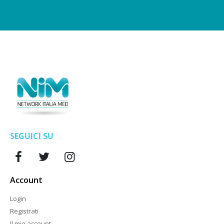
SEGUICI SU
Account
Login
Registrati
Il mio account