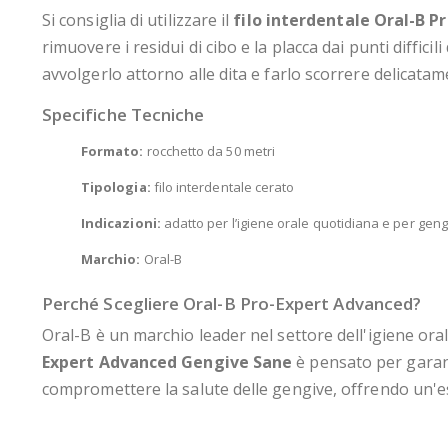
Si consiglia di utilizzare il
filo interdentale Oral-B 
rimuovere i residui di cibo e la placca dai punti diffici
avvolgerlo attorno alle dita e farlo scorrere delicata
Specifiche Tecniche
Formato:
rocchetto da 50 metri
Tipologia:
filo interdentale cerato
Indicazioni:
adatto per l’igiene orale quotidiana e per gengi
Marchio:
Oral-B
Perché Scegliere Oral-B Pro-Expert Advanced?
Oral-B è un marchio leader nel settore dell'igiene oral
Expert Advanced Gengive Sane
è pensato per gara
compromettere la salute delle gengive, offrendo un'es