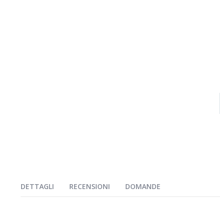
immagini
DETTAGLI
RECENSIONI
DOMANDE