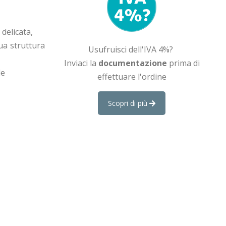
delicata,
sua struttura
Usufruisci dell'IVA 4%?
Inviaci la
documentazione
prima di
le
effettuare l'ordine
Scopri di più