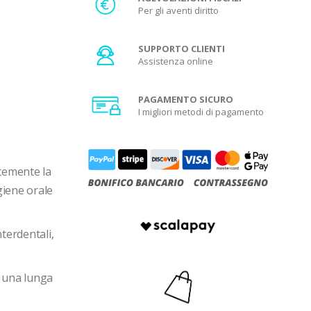
Per gli aventi diritto
SUPPORTO CLIENTI
Assistenza online
PAGAMENTO SICURO
I migliori metodi di pagamento
acemente la
giene orale
nterdentali,
e una lunga