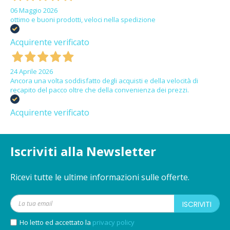
06 Maggio 2026
ottimo e buoni prodotti, veloci nella spedizione
Acquirente verificato
24 Aprile 2026
Ancora una volta soddisfatto degli acquisti e della velocità di
recapito del pacco oltre che della convenienza dei prezzi.
Acquirente verificato
Iscriviti alla Newsletter
Ricevi tutte le ultime informazioni sulle offerte.
ISCRIVITI
Ho letto ed accettato la
privacy policy