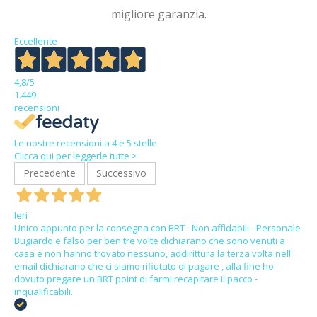
migliore garanzia.
Eccellente
4,8
/5
1.449
recensioni
Le nostre recensioni a 4 e 5 stelle.
Clicca qui per leggerle tutte >
Precedente
Successivo
Ieri
Unico appunto per la consegna con BRT - Non affidabili - Personale
Bugiardo e falso per ben tre volte dichiarano che sono venuti a
casa e non hanno trovato nessuno, addirittura la terza volta nell'
email dichiarano che ci siamo rifiutato di pagare , alla fine ho
dovuto pregare un BRT point di farmi recapitare il pacco -
inqualificabili.